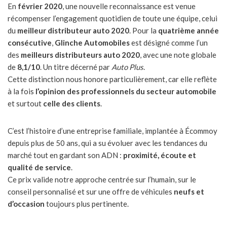
En
février 2020
, une nouvelle reconnaissance est venue
récompenser l’engagement quotidien de toute une équipe, celui
du
meilleur distributeur auto 2020
. Pour la
quatrième année
consécutive
,
Glinche Automobiles
est désigné comme l’un
des
meilleurs distributeurs auto 2020
, avec une note globale
de
8,1/10
. Un titre décerné par
Auto Plus
.
Cette distinction nous honore particulièrement, car elle reflète
à la fois
l’opinion des professionnels du secteur automobile
et surtout
celle des clients
.
C’est l’histoire d’une entreprise familiale, implantée à Écommoy
depuis plus de 50 ans, qui a su évoluer avec les tendances du
marché tout en gardant son ADN :
proximité, écoute et
qualité de service
.
Ce prix valide notre approche centrée sur l’humain, sur le
conseil personnalisé et sur une offre de véhicules
neufs et
d’occasion
toujours plus pertinente.