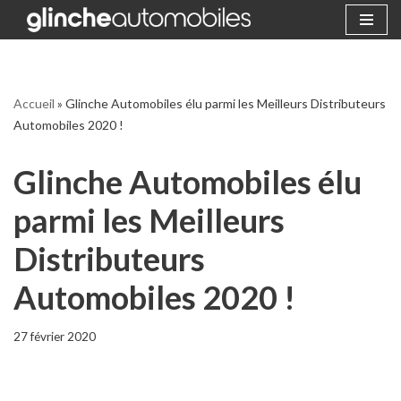
Aller
au
contenu
Accueil
»
Glinche Automobiles élu parmi les Meilleurs Distributeurs
Automobiles 2020 !
Glinche Automobiles élu
parmi les Meilleurs
Distributeurs
Automobiles 2020 !
27 février 2020