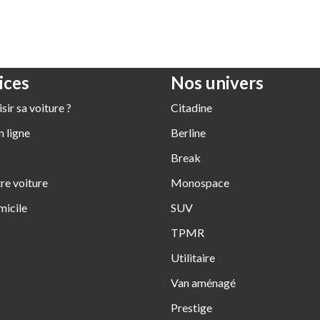
ices
Nos univers
ir sa voiture ?
Citadine
 ligne
Berline
Break
re voiture
Monospace
micile
SUV
TPMR
Utilitaire
Van aménagé
Prestige