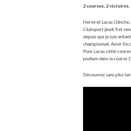
2 courses, 2 victoires
Hervé et Lucas Glinche, 
Clubsport jeudi 9 et vendr
depuis que je suis enfan
championnat. Avoir l’occ
Pour Lucas cette course 
podium dans la course 1
Découvrez sans plus tar