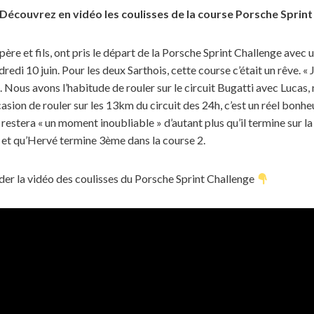
. Découvrez en vidéo les coulisses de la course Porsche Sprint
père et fils, ont pris le départ de la Porsche Sprint Challenge ave
edi 10 juin. Pour les deux Sarthois, cette course c’était un rêve. « J
t. Nous avons l’habitude de rouler sur le circuit Bugatti avec Luca
asion de rouler sur les 13km du circuit des 24h, c’est un réel bonh
restera « un moment inoubliable » d’autant plus qu’il termine sur 
 et qu’Hervé termine 3ème dans la course 2.
der la vidéo des coulisses du Porsche Sprint Challenge