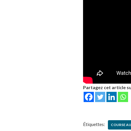
Partagez cet article su
Étiquettes:
COURSE A