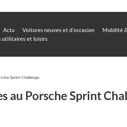
Actu
Voitures neuves et d’occasion
Mobilité 
utilitaires et loisirs
orsche Sprint Challenge
res au Porsche Sprint Cha