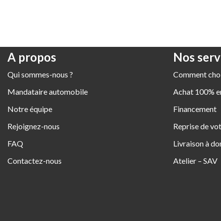
A propos
Nos serv
Qui sommes-nous ?
Comment chois
Mandataire automobile
Achat 100% en
Notre équipe
Financement
Rejoignez-nous
Reprise de vot
FAQ
Livraison à do
Contactez-nous
Atelier – SAV