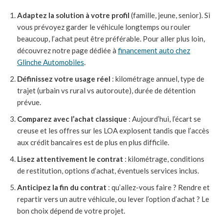
Adaptez la solution à votre profil
(famille, jeune, senior). Si
vous prévoyez garder le véhicule longtemps ou rouler
beaucoup, l’achat peut être préférable. Pour aller plus loin,
découvrez notre page dédiée à
financement auto chez
Glinche Automobiles
.
Définissez votre usage réel
: kilométrage annuel, type de
trajet (urbain vs rural vs autoroute), durée de détention
prévue.
Comparez avec l’achat classique
: Aujourd’hui, l’écart se
creuse et les offres sur les LOA explosent tandis que l’accès
aux crédit bancaires est de plus en plus difficile.
Lisez attentivement le contrat
: kilométrage, conditions
de restitution, options d’achat, éventuels services inclus.
Anticipez la fin du contrat
: qu’allez-vous faire ? Rendre et
repartir vers un autre véhicule, ou lever l’option d’achat ? Le
bon choix dépend de votre projet.