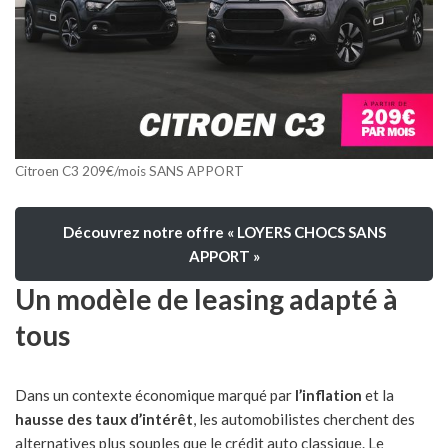
Citroen C3 209€/mois SANS APPORT
Découvrez notre offre « LOYERS CHOCS SANS
APPORT »
Un modèle de leasing adapté à
tous
Dans un contexte économique marqué par
l’inflation
et la
hausse des taux d’intérêt
, les automobilistes cherchent des
alternatives plus souples que le crédit auto classique. Le