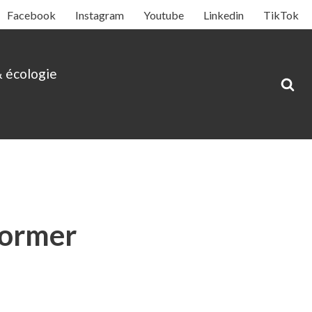
Facebook
Instagram
Youtube
Linkedin
TikTok
& écologie
former