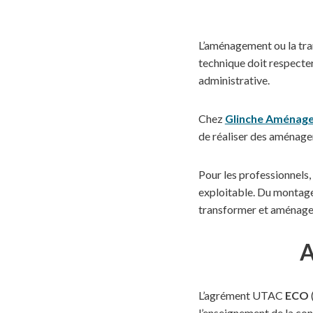
L’aménagement ou la tran
technique doit respecter
administrative.
Chez
Glinche Aménage
de réaliser des aménage
Pour les professionnels,
exploitable. Du montage 
transformer et aménager
A
L’agrément UTAC
ECO
l’enseignement de la con