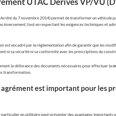
rément UTAC Dérivés VP/VU (D
Arrêté du 7 novembre 2014) permet de transformer un véhicule par
 ou inversement, tout en respectant les exigences techniques et admi
n est encadré par la réglementation afin de garantir que les modi
t ni sa sécurité ni sa conformité avec les prescriptions du constr
ement la délivrance des documents nécessaires pour effectuer la
m
s transformation.
 agrément est important pour les p
particulier en utilitaire peut présenter des avantages importants p