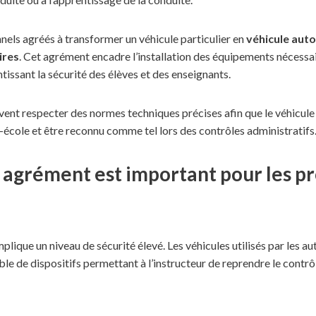
onnels agréés à transformer un véhicule particulier en
véhicule aut
ires
. Cet agrément encadre l’installation des équipements nécessai
tissant la sécurité des élèves et des enseignants.
ent respecter des normes techniques précises afin que le véhicule p
école et être reconnu comme tel lors des contrôles administratifs
 agrément est important pour les p
lique un niveau de sécurité élevé. Les véhicules utilisés par les a
le de dispositifs permettant à l’instructeur de reprendre le contrô