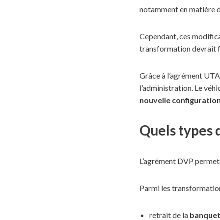
notamment en matière d’
Cependant, ces modificat
transformation devrait f
Grâce à l’agrément UTAC
l’administration. Le véh
nouvelle configuratio
Quels types 
L’agrément DVP permet d
Parmi les transformation
retrait de la
banquett