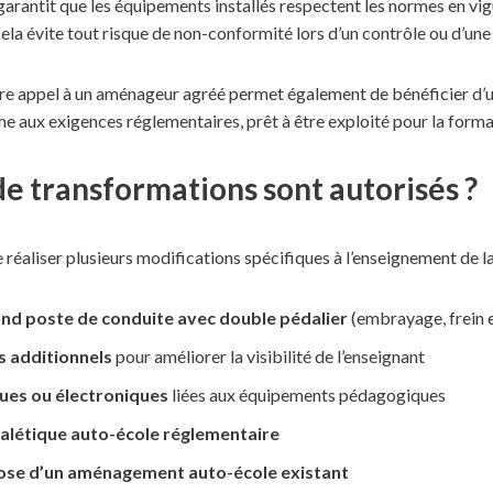
antit que les équipements installés respectent les normes en vigue
a évite tout risque de non-conformité lors d’un contrôle ou d’une 
aire appel à un aménageur agréé permet également de bénéficier d’u
aux exigences réglementaires, prêt à être exploité pour la format
de transformations sont autorisés ?
éaliser plusieurs modifications spécifiques à l’enseignement de la
nd poste de conduite avec double pédalier
(embrayage, frein e
s additionnels
pour améliorer la visibilité de l’enseignant
ques ou électroniques
liées aux équipements pédagogiques
nalétique auto-école réglementaire
se d’un aménagement auto-école existant