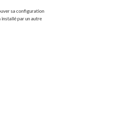
ouver sa configuration
nstallé par un autre