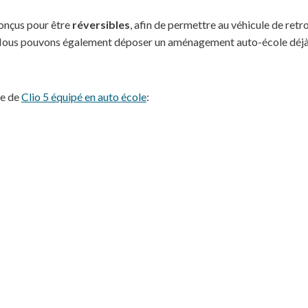
onçus pour être
réversibles
, afin de permettre au véhicule de retr
. Nous pouvons également déposer un aménagement auto-école déjà i
le de
Clio 5 équipé en auto école
: