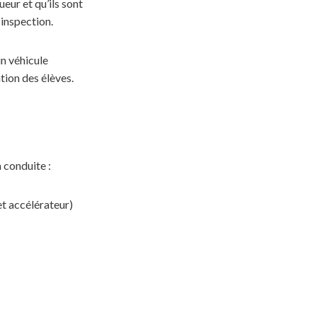
ur et qu’ils sont
inspection.
n véhicule
ion des élèves.
 conduite :
t accélérateur)