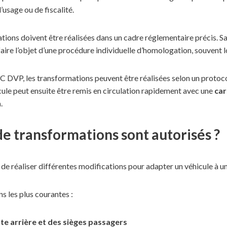
usage ou de fiscalité.
ions doivent être réalisées dans un cadre réglementaire précis. S
aire l’objet d’une procédure individuelle d’homologation, souvent 
 DVP, les transformations peuvent être réalisées selon un protoc
icule peut ensuite être remis en circulation rapidement avec une
car
n
.
de transformations sont autorisés ?
e réaliser différentes modifications pour adapter un véhicule à un
s les plus courantes :
e arrière et des sièges passagers