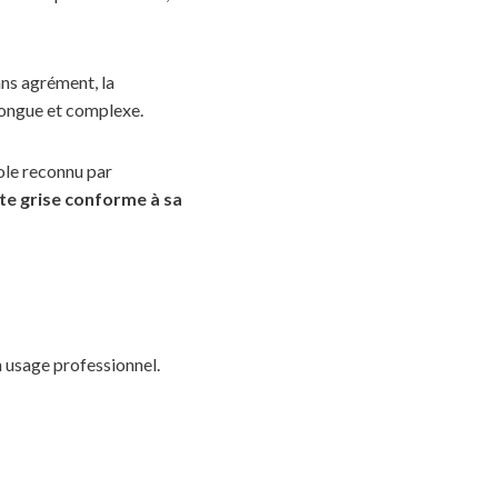
ans agrément, la
longue et complexe.
ole reconnu par
te grise conforme à sa
 usage professionnel.