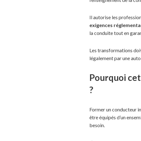
Il autorise les professi
exigences réglementa
la conduite tout en garan
Les transformations doiv
légalement par une auto-
Pourquoi cet
?
Former un conducteur imp
être équipés d’un ensemb
besoin.