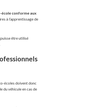
o-école conforme aux
res à l’apprentissage de
uisse être utilisé
.
rofessionnels
uto-écoles doivent donc
le du véhicule en cas de