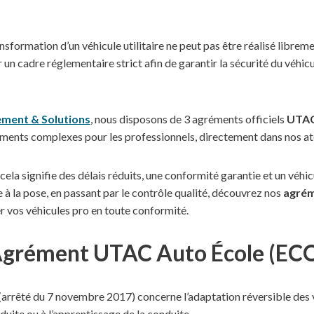
sformation d’un véhicule utilitaire ne peut pas être réalisé librem
 un cadre réglementaire strict afin de garantir la sécurité du véhic
ment & Solutions
, nous disposons de 3 agréments officiels
UTA
ments complexes pour les professionnels, directement dans nos at
 cela signifie des délais réduits, une conformité garantie et un véh
à la pose, en passant par le contrôle qualité, découvrez nos
agré
 vos véhicules pro en toute conformité.
grément UTAC Auto École (EC
(arrêté du 7 novembre 2017) concerne l’adaptation réversible des 
duite ou à l’apprentissage de la conduite.