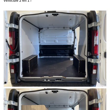
véhicule 2 en 1 !