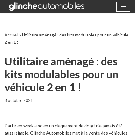
Aller
au
contenu
Accueil
»
Utilitaire aménagé : des kits modulables pour un véhicule
2 en 1 !
Utilitaire aménagé : des
kits modulables pour un
véhicule 2 en 1 !
8 octobre 2021
Partir en week-end en un claquement de doigt n’a jamais été
aussi simple. Glinche Automobiles met à la vente des véhicules