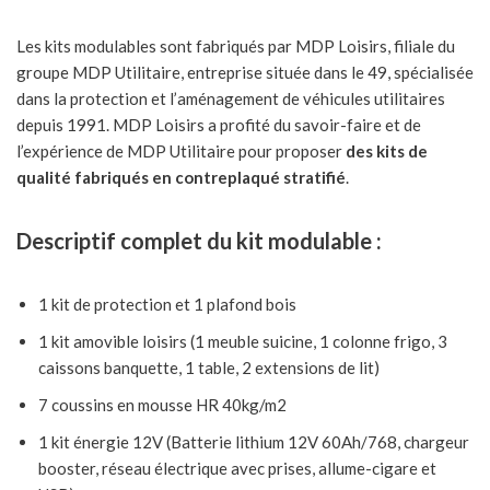
Les kits modulables sont fabriqués par MDP Loisirs, filiale du
groupe MDP Utilitaire, entreprise située dans le 49, spécialisée
dans la protection et l’aménagement de véhicules utilitaires
depuis 1991. MDP Loisirs a profité du savoir-faire et de
l’expérience de MDP Utilitaire pour proposer
des kits de
qualité fabriqués en contreplaqué stratifié
.
Descriptif complet du kit modulable :
1 kit de protection et 1 plafond bois
1 kit amovible loisirs (1 meuble suicine, 1 colonne frigo, 3
caissons banquette, 1 table, 2 extensions de lit)
7 coussins en mousse HR 40kg/m2
1 kit énergie 12V (Batterie lithium 12V 60Ah/768, chargeur
booster, réseau électrique avec prises, allume-cigare et