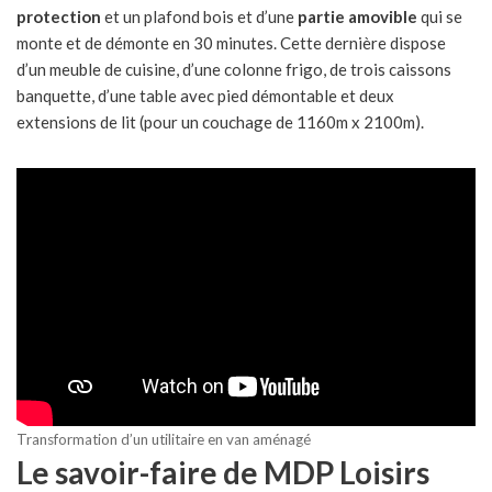
protection
et un plafond bois et d’une
partie amovible
qui se
monte et de démonte en 30 minutes. Cette dernière dispose
d’un meuble de cuisine, d’une colonne frigo, de trois caissons
banquette, d’une table avec pied démontable et deux
extensions de lit (pour un couchage de 1160m x 2100m).
Transformation d’un utilitaire en van aménagé
Le savoir-faire de MDP Loisirs