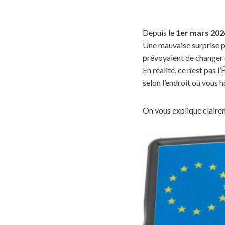
Depuis le
1er mars 202
Une mauvaise surprise p
prévoyaient de changer 
En réalité, ce n’est pas 
selon l’endroit où vous h
On vous explique clairem