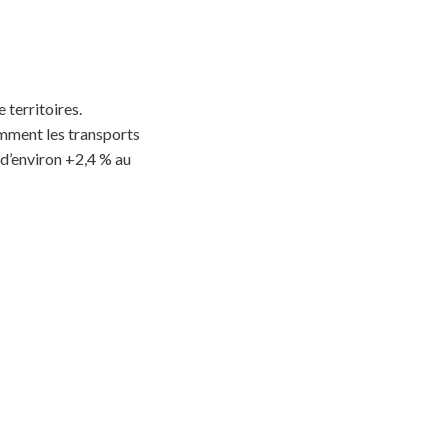
 territoires.
amment les transports
 d’environ +2,4 % au