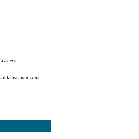
trative.
nt la livraison pour