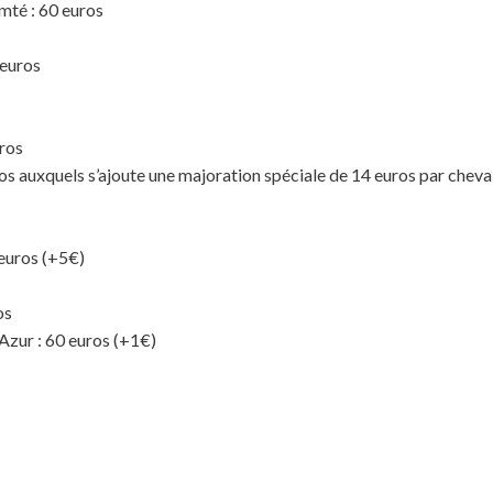
té : 60 euros
 euros
ros
os auxquels s’ajoute une majoration spéciale de 14 euros par cheva
euros (+5€)
os
zur : 60 euros (+1€)