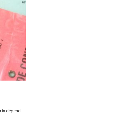
?
 prix dépend