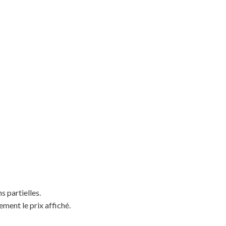
s partielles.
ement le prix affiché.