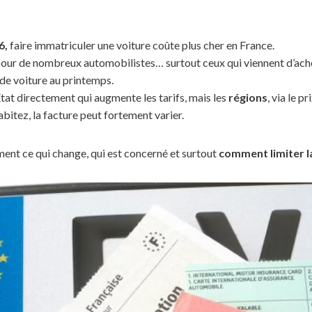
6,
faire immatriculer une voiture coûte plus cher en France.
our de nombreux automobilistes… surtout ceux qui viennent d’ache
de voiture au printemps.
l’État directement qui augmente les tarifs, mais les
régions
, via le p
abitez, la facture peut fortement varier.
ent ce qui change, qui est concerné et surtout
comment limiter l