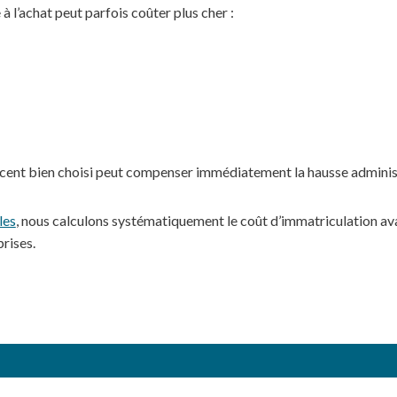
à l’achat peut parfois coûter plus cher :
récent bien choisi peut compenser immédiatement la hausse adminis
les
, nous calculons systématiquement le coût d’immatriculation ava
prises.