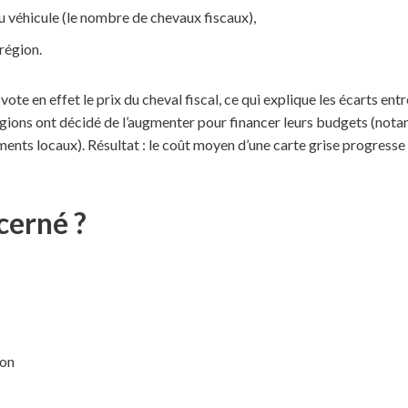
du véhicule (le nombre de chevaux fiscaux),
 région.
ote en effet le prix du cheval fiscal, ce qui explique les écarts entre
égions ont décidé de l’augmenter pour financer leurs budgets (not
ements locaux). Résultat : le coût moyen d’une carte grise progresse
cerné ?
ion