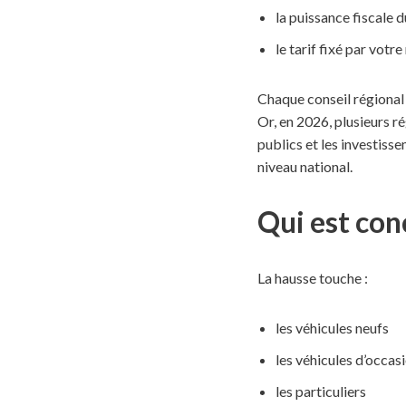
la puissance fiscale 
le tarif fixé par votre
Chaque conseil régional v
Or, en 2026, plusieurs r
publics et les investiss
niveau national.
Qui est con
La hausse touche :
les véhicules neufs
les véhicules d’occas
les particuliers