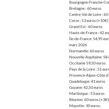
Bourgogne‑Franche‑Com
Bretagne : 60 euros
Centre‑Val de Loire : 60
Corse : 53 euros (+10€)
Grand Est : 60 euros
Hauts‑de‑France : 42 eu
Île‑de‑France: 54,95 eur
mars 2026
Normandie: 60 euros
Nouvelle‑Aquitaine: 58 
Occitanie 59,50 euros
Pays de la Loire : 51 eur
Provence‑Alpes‑Côte d’A
Guadeloupe: 41 euros
Guyane: 42,50 euros
Martinique : 53 euros
Réunion: 60 euros (+3€)
Mayotte: 30 euros.