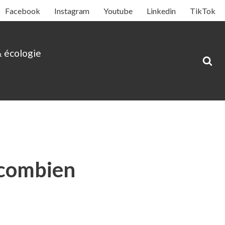
Facebook
Instagram
Youtube
Linkedin
TikTok
& écologie
: combien