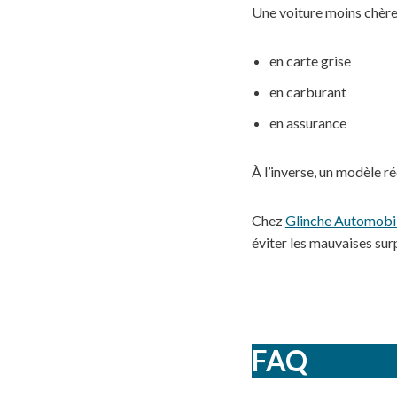
Une voiture moins chère 
en carte grise
en carburant
en assurance
À l’inverse, un modèle 
Chez
Glinche Automobi
éviter les mauvaises sur
FAQ