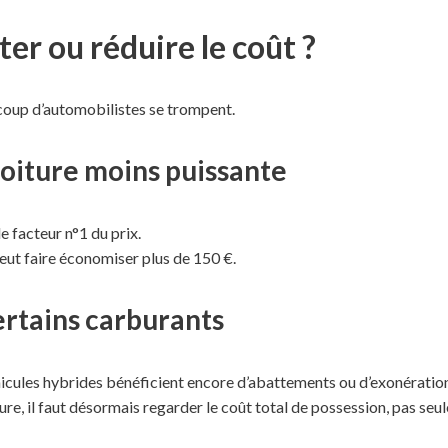
ter ou réduire le coût ?
ucoup d’automobilistes se trompent.
voiture moins puissante
le facteur n°1 du prix.
eut faire économiser plus de 150 €.
ertains carburants
éhicules hybrides bénéficient encore d’abattements ou d’exonération
re, il faut désormais regarder le coût total de possession, pas seul