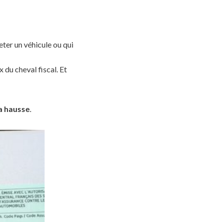
ter un véhicule ou qui
rix du cheval fiscal. Et
a hausse
.