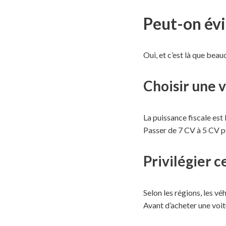
Peut-on évi
Oui, et c’est là que bea
Choisir une 
La puissance fiscale est 
Passer de 7 CV à 5 CV p
Privilégier c
Selon les régions, les v
Avant d’acheter une voitu