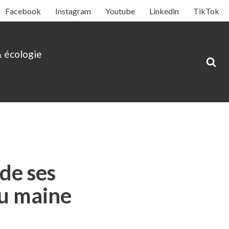
Facebook
Instagram
Youtube
Linkedin
TikTok
& écologie
de ses
eu maine