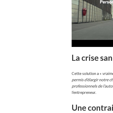
La crise s
Cette solution a «
vraime
permis d’élargir notre c
professionnels de l’auto
l’entrepreneur.
Une contrai