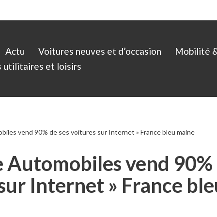
Actu
Voitures neuves et d’occasion
Mobilité 
utilitaires et loisirs
biles vend 90% de ses voitures sur Internet » France bleu maine
e Automobiles vend 90% 
 sur Internet » France bl