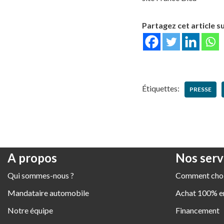
Partagez cet article su
Étiquettes:
PRESSE
A propos
Nos serv
Qui sommes-nous ?
Comment chois
Mandataire automobile
Achat 100% en
Notre équipe
Financement