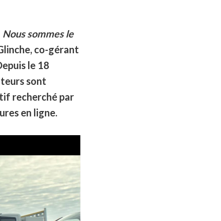
«
Nous sommes le
Glinche, co-gérant
Depuis le 18
ateurs sont
ctif recherché par
ures en ligne.