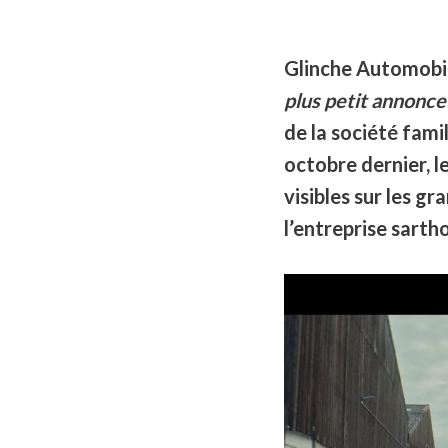
Glinche Automobil
plus petit annonceu
de la société fami
octobre dernier, 
visibles
sur les gr
l’entreprise sarth