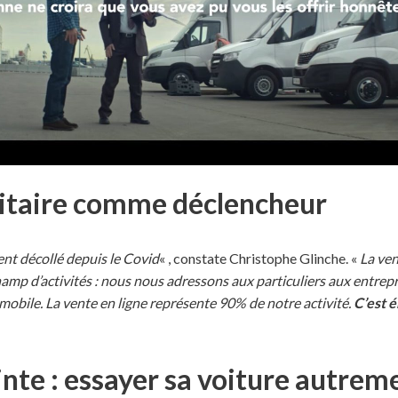
anitaire comme déclencheur
nt décollé depuis le Covid
« , constate Christophe Glinche. «
La ven
hamp d’activités : nous nous adressons aux particuliers aux entrepr
mobile. La vente en ligne représente 90% de notre activité.
C’est 
nte : essayer sa voiture autre