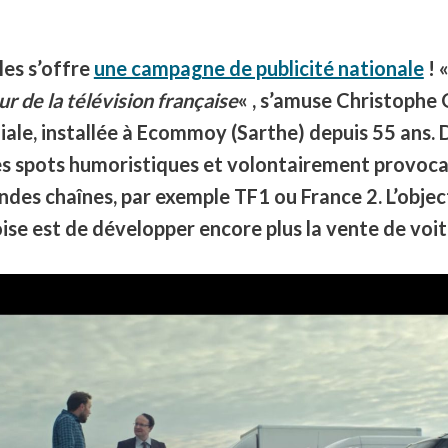
es s’offre
une campagne de publicité nationale
! 
r de la télévision française
« , s’amuse Christophe 
liale, installée à Ecommoy (Sarthe) depuis 55 ans. 
les spots humoristiques et volontairement provoc
andes chaînes, par exemple TF1 ou France 2
. L’obje
oise est de développer encore plus la vente de voit