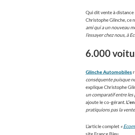
Qui dit vente à distance 
Christophe Glinche, ce n
ami qui a un nouveau mo
l’essayer chez nous, à E
6.000 voitu
Glinche Automobiles
r
conséquente puisque nou
explique Christophe Gli
un comparatif entre les 
ajoute le co-gérant.
L’en
pratiquions pas la vente 
L’article complet
«
Ecomm
site France Bleu