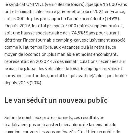
le syndicat UNI VDL (véhicules de loisirs), quelque 15 000 vans
ont été immatriculés entre janvier et octobre 2021 en France,
soit 5 000 de plus par rapport à l’année précédente (+49%).
Depuis 2019, le total grimpe à 7 000 unités supplémentaires,
soit une hausse spectaculaire de +74,5%! Sans pour autant
détrôner l’incontournable camping-car, exclusivement associé
comme lui au temps libre, aux vacances ou à la retraite, ce
moyen de locomotion, plus maniable et moins encombrant,
représentait en 2020 44% des immatriculations recensées sur
le marché global des véhicules de loisir (camping-car, vans et
caravanes confondus), un chiffre qui avait déjà plus que doublé
depuis 2015 (20%).
Le van séduit un nouveau public
Selon de nombreux professionnels, ces résultats ne
traduiraient pas un transfert mécanique de la demande du
camping-car vers les vans aménagés. C’est bien un public de