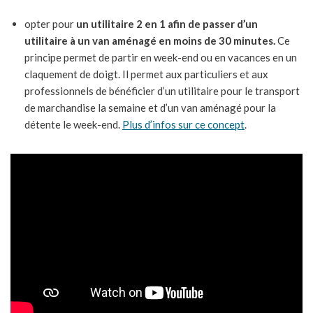
opter pour
un utilitaire 2 en 1 afin de passer d’un
utilitaire à un van aménagé en moins de 30 minutes.
Ce
principe permet de partir en week-end ou en vacances en un
claquement de doigt. Il permet aux particuliers et aux
professionnels de bénéficier d’un utilitaire pour le transport
de marchandise la semaine et d’un van aménagé pour la
détente le week-end.
Plus d’infos sur ce concept
.