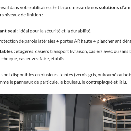
vail dans votre utilitaire, c’est la promesse de nos
solutions d’a
 niveaux de finition :
ant seul
: idéal pour la sécurité et la durabilité.
rotection de parois latérales + portes AR haute + plancher antidér
lables
: étagères, casiers transport livraison, casiers avec ou sans 
technique, casier vestiaire, établis …
ont disponibles en plusieurs teintes (vernis gris, oukoumé ou boi
me le panneaux de particule, le bouleau, le contreplaqué et l’alu.