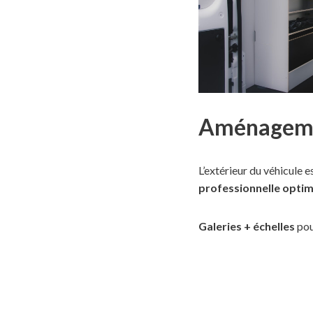
Aménagement
L’extérieur du véhicule
professionnelle optim
Galeries + échelles
pou