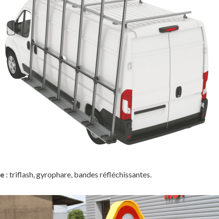
se
: triflash, gyrophare, bandes réfléchissantes.