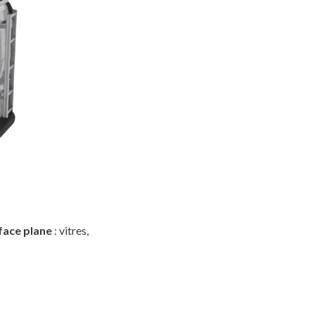
rface plane
: vitres,