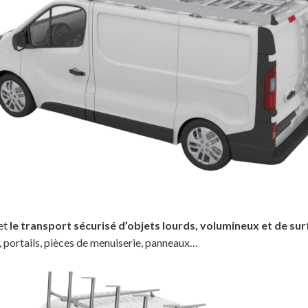
et
le transport sécurisé d’objets lourds, volumineux et de su
s, portails, pièces de menuiserie, panneaux…