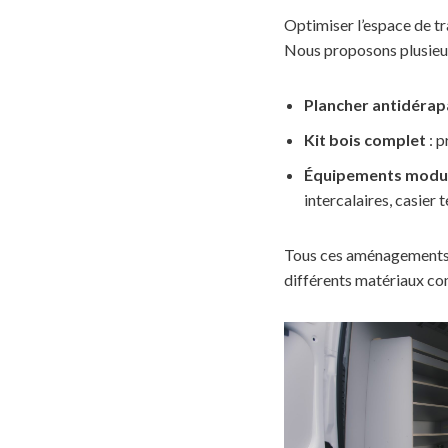
Optimiser l’espace de tra
Nous proposons plusieurs
Plancher antidérap
Kit bois complet
: p
Équipements modu
intercalaires, casier 
Tous ces aménagements s
différents matériaux com