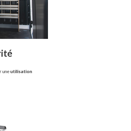
ité
r une
utilisation