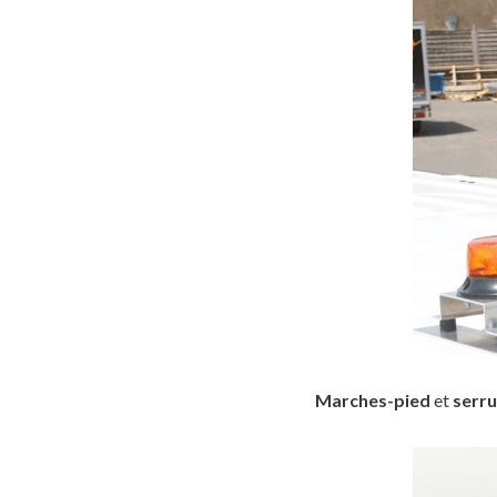
Marches-pied
et
serru