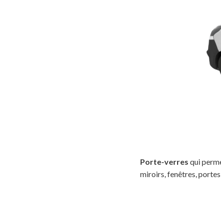
Porte-verres
qui perm
miroirs, fenêtres, porte