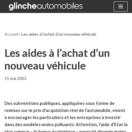
Aller
au
contenu
Accueil
»
Les aides à l’achat d’un nouveau véhicule
Les aides à l’achat d’un
nouveau véhicule
11 mai 2022
Des subventions publiques, appliquées sous forme de
remises sur le prix d’acquisition réel de l’automobile, visent
à encourager les particuliers et les entreprises à investir
dans des modèles moins polluants. Attention, l’aide d’Etat la
plus connue – le bonus écologique – pourrait devenir moins