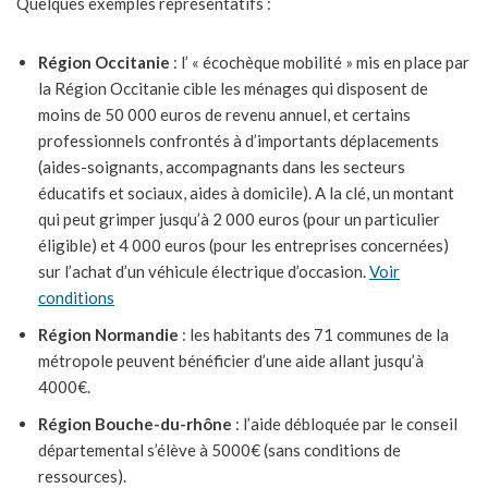
Quelques exemples représentatifs :
Région Occitanie
: l’ « écochèque mobilité » mis en place par
la Région Occitanie cible les ménages qui disposent de
moins de 50 000 euros de revenu annuel, et certains
professionnels confrontés à d’importants déplacements
(aides-soignants, accompagnants dans les secteurs
éducatifs et sociaux, aides à domicile). A la clé, un montant
qui peut grimper jusqu’à 2 000 euros (pour un particulier
éligible) et 4 000 euros (pour les entreprises concernées)
sur l’achat d’un véhicule électrique d’occasion.
Voir
conditions
Région Normandie
: les habitants des 71 communes de la
métropole peuvent bénéficier d’une aide allant jusqu’à
4000€.
Région Bouche-du-rhône
: l’aide débloquée par le conseil
départemental s’élève à 5000€ (sans conditions de
ressources).