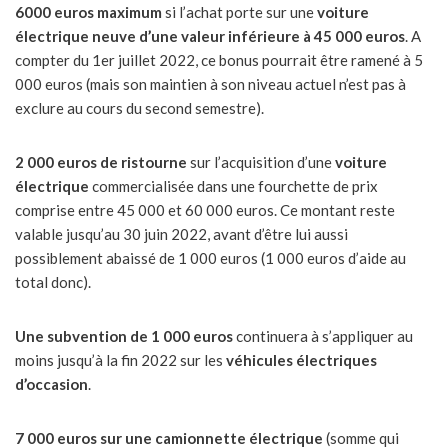
6000 euros maximum
si l’achat porte sur une
voiture
électrique neuve
d’une valeur inférieure à 45 000 euros
. A
compter du 1er juillet 2022, ce bonus pourrait être ramené à 5
000 euros (mais son maintien à son niveau actuel n’est pas à
exclure au cours du second semestre).
2 000 euros de ristourne
sur l’acquisition d’une
voiture
électrique
commercialisée dans une fourchette de prix
comprise entre 45 000 et 60 000 euros. Ce montant reste
valable jusqu’au 30 juin 2022, avant d’être lui aussi
possiblement abaissé de 1 000 euros (1 000 euros d’aide au
total donc).
Une subvention de 1 000 euros
continuera à s’appliquer au
moins jusqu’à la fin 2022 sur les
véhicules électriques
d’occasion
.
7 000 euros sur une camionnette électrique
(somme qui