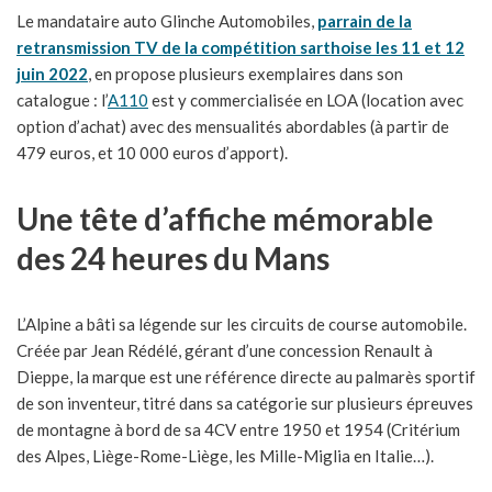
Le mandataire auto Glinche Automobiles,
parrain de la
retransmission TV de la compétition sarthoise les 11 et 12
juin 2022
, en propose plusieurs exemplaires dans son
catalogue : l’
A110
est y commercialisée en LOA (location avec
option d’achat) avec des mensualités abordables (à partir de
479 euros, et 10 000 euros d’apport).
Une tête d’affiche mémorable
des 24 heures du Mans
L’Alpine a bâti sa légende sur les circuits de course automobile.
Créée par Jean Rédélé, gérant d’une concession Renault à
Dieppe, la marque est une référence directe au palmarès sportif
de son inventeur, titré dans sa catégorie sur plusieurs épreuves
de montagne à bord de sa 4CV entre 1950 et 1954 (Critérium
des Alpes, Liège-Rome-Liège, les Mille-Miglia en Italie…).