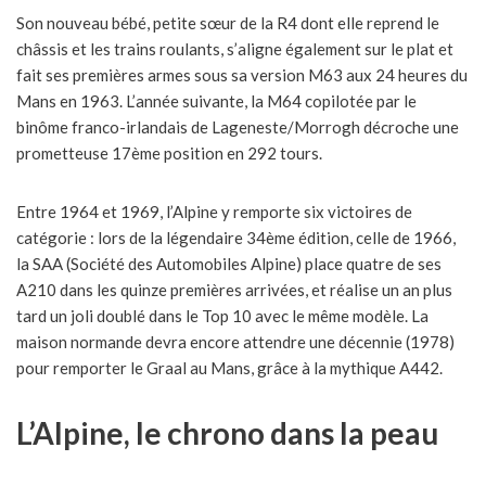
Son nouveau bébé, petite sœur de la R4 dont elle reprend le
châssis et les trains roulants, s’aligne également sur le plat et
fait ses premières armes sous sa version M63 aux 24 heures du
Mans en 1963. L’année suivante, la M64 copilotée par le
binôme franco-irlandais de Lageneste/Morrogh décroche une
prometteuse 17ème position en 292 tours.
Entre 1964 et 1969, l’Alpine y remporte six victoires de
catégorie : lors de la légendaire 34ème édition, celle de 1966,
la SAA (Société des Automobiles Alpine) place quatre de ses
A210 dans les quinze premières arrivées, et réalise un an plus
tard un joli doublé dans le Top 10 avec le même modèle. La
maison normande devra encore attendre une décennie (1978)
pour remporter le Graal au Mans, grâce à la mythique A442.
L’Alpine, le chrono dans la peau