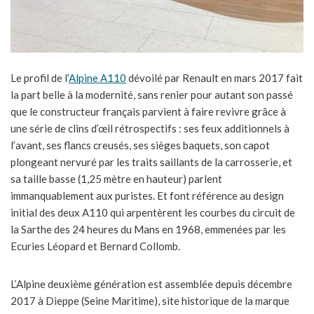
Le profil de l’
Alpine A110
dévoilé par Renault en mars 2017 fait
la part belle à la modernité, sans renier pour autant son passé
que le constructeur français parvient à faire revivre grâce à
une série de clins d’œil rétrospectifs : ses feux additionnels à
l’avant, ses flancs creusés, ses sièges baquets, son capot
plongeant nervuré par les traits saillants de la carrosserie, et
sa taille basse (1,25 mètre en hauteur) parlent
immanquablement aux puristes. Et font référence au design
initial des deux A110 qui arpentèrent les courbes du circuit de
la Sarthe des 24 heures du Mans en 1968, emmenées par les
Ecuries Léopard et Bernard Collomb.
L’Alpine deuxième génération est assemblée depuis décembre
2017 à Dieppe (Seine Maritime), site historique de la marque