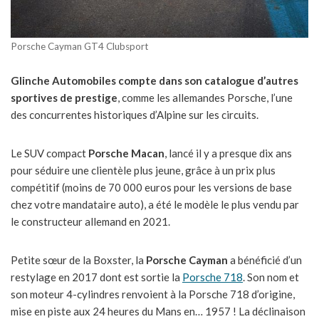
Porsche Cayman GT4 Clubsport
Glinche Automobiles compte dans son catalogue d’autres
sportives de prestige
, comme les allemandes Porsche, l’une
des concurrentes historiques d’Alpine sur les circuits.
Le SUV compact
Porsche Macan
, lancé il y a presque dix ans
pour séduire une clientèle plus jeune, grâce à un prix plus
compétitif (moins de 70 000 euros pour les versions de base
chez votre mandataire auto), a été le modèle le plus vendu par
le constructeur allemand en 2021.
Petite sœur de la Boxster, la
Porsche Cayman
a bénéficié d’un
restylage en 2017 dont est sortie la
Porsche 718
. Son nom et
son moteur 4-cylindres renvoient à la Porsche 718 d’origine,
mise en piste aux 24 heures du Mans en… 1957 ! La déclinaison