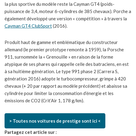
la plus sportive du modèle reste la Cayman GT4 (poids-
puissance de 3,4, moteur 6-cylindres de 385 chevaux). Porche a
également développé une version « compétition » à travers la
Cayman GT4 ClubSport
(2016).
Produit haut de gamme et emblématique du constructeur
allemand (le premier prototype remonte à 1959), la Porsche
911, surnommée la « Grenouille » en raison de la forme
atypique de ses phares qui rappelle celle des batraciens, en est
à sa huitième génération. Le type 991 phase 2 (Carrera S,
génération 2016) adopte le turbocompresseur, grimpe à 420
chevaux (+ 20 par rapport au modèle précédent) et abaisse sa
cylindrée pour limiter la consommation d’énergie et les
émissions de CO2 (Crit’Air 1, 178 g/km).
> Toutes nos voitures de prestige sont ici <
Partagez cet article sur :