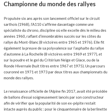
Championne du monde des rallyes
Propulsée six ans après son lancement officiel sur le circuit
sarthois (1968), l’A110 s’affirme davantage comme une
spécialiste du chrono, discipline où elle excelle dès le milieu des
années 1960, raflant d’innombrables succès sur les côtes du
rallye du Mont-Blanc (8 victoires entre 1965 et 1976). Elle fit
également la preuve de sa polyvalence sur l’asphalte du rallye
d’automne à La Rochelle (8 victoires entre 1969 et 1977), et
sur la poudre et le gel du Critérium Neige et Glace, ou de la
Ronde Hivernale (huit titres entre 1967 et 1975). Un parcours
couronné en 1971 et 1973 par deux titres aux championnats du
monde des rallyes.
Le renaissance officielle de l’Alpine fin 2017, avait été précédée
de ballons d’essai soigneusement lancés par son constructeur
afin de vérifier que la popularité de son ex-pépite restait
intacte auprès du public : pour le cinquantenaire de la berlinette