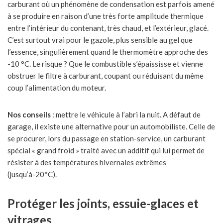
carburant où un phénomène de condensation est parfois amené
à se produire en raison d’une très forte amplitude thermique
entre l’intérieur du contenant, très chaud, et l’extérieur, glacé.
C’est surtout vrai pour le gazole, plus sensible au gel que
l’essence, singulièrement quand le thermomètre approche des
-10 °C. Le risque ? Que le combustible s’épaississe et vienne
obstruer le filtre à carburant, coupant ou réduisant du même
coup l’alimentation du moteur.
Nos conseils
: mettre le véhicule à l’abri la nuit. A défaut de
garage, il existe une alternative pour un automobiliste. Celle de
se procurer, lors du passage en station-service, un carburant
spécial « grand froid » traité avec un additif qui lui permet de
résister à des températures hivernales extrêmes
(jusqu’à-20°C).
Protéger les joints, essuie-glaces et
vitrages