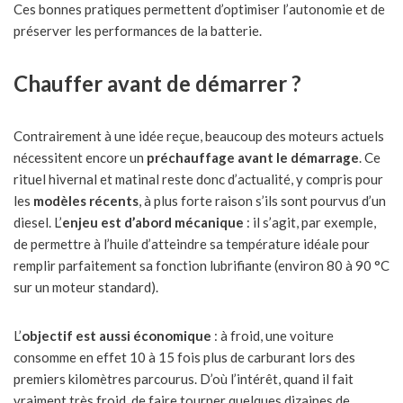
Ces bonnes pratiques permettent d’optimiser l’autonomie et de
préserver les performances de la batterie.
Chauffer avant de démarrer ?
Contrairement à une idée reçue, beaucoup des moteurs actuels
nécessitent encore un
préchauffage avant le démarrage
. Ce
rituel hivernal et matinal reste donc d’actualité, y compris pour
les
modèles récents
, à plus forte raison s’ils sont pourvus d’un
diesel. L’
enjeu est d’abord mécanique
: il s’agit, par exemple,
de permettre à l’huile d’atteindre sa température idéale pour
remplir parfaitement sa fonction lubrifiante (environ 80 à 90 °C
sur un moteur standard).
L’
objectif est aussi économique
: à froid, une voiture
consomme en effet 10 à 15 fois plus de carburant lors des
premiers kilomètres parcourus. D’où l’intérêt, quand il fait
vraiment très froid, de faire tourner quelques dizaines de