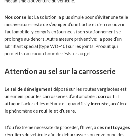
mécanisme d’ouverture du véhicule.
Nos conseils
: La solution la plus simple pour s’éviter une telle
mésaventure reste de s’équiper d’une bâche et d’en recouvrir
l’automobile, y compris en journée si son stationnement se
prolonge au-dehors. Autre mesure préventive: la pose d’un
lubrifiant spécial (type WD-40) sur les joints. Produit qui
permettra au caoutchouc de résister au gel.
Attention au sel sur la carrosserie
Le
sel de déneigement
déposé sur les routes verglacées est
un ennemi pour les carrosseries d’automobile :
corrosif,
il
attaque l’acier et les métaux et, quand il s’y
incruste
, accélère
le phénomène de
rouille et d’usure
.
D’où l’extrême nécessité de procéder, l’hiver, à des
nettoyages
réguliers
du véhicule afin de débarrasser son enveloppe des