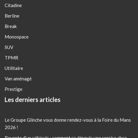
Citadine
Berline
Break
Monospace
SUV
TPMR
Utilitaire
Van aménagé
Prestige
Les derniers articles
Le Groupe Glinche vous donne rendez-vous à la Foire du Mans
2026 !
Revente d’un véhicule : comment se déroule une reprise chez