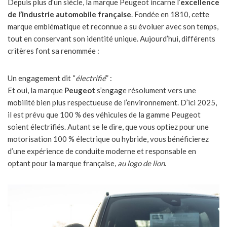
Depuis plus d’un siècle, la marque Peugeot incarne l’
excellence
de l’industrie automobile française
. Fondée en 1810, cette
marque emblématique et reconnue a su évoluer avec son temps,
tout en conservant son identité unique. Aujourd’hui, différents
critères font sa renommée :
Un engagement dit “
électrifié
” :
Et oui, la marque
Peugeot
s’engage résolument vers une
mobilité bien plus respectueuse de l’environnement. D’ici 2025,
il est prévu que 100 % des véhicules de la gamme Peugeot
soient électrifiés. Autant se le dire, que vous optiez pour une
motorisation 100 % électrique ou hybride, vous bénéficierez
d’une expérience de conduite moderne et responsable en
optant pour la marque française,
au logo de lion
.