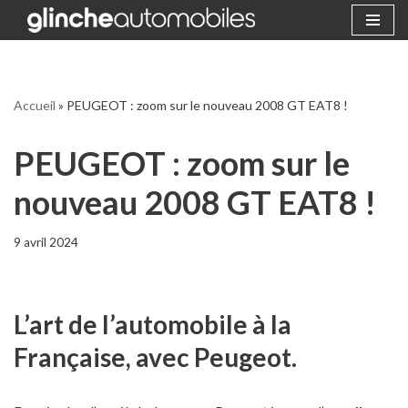
Aller
au
contenu
Accueil
»
PEUGEOT : zoom sur le nouveau 2008 GT EAT8 !
PEUGEOT : zoom sur le
nouveau 2008 GT EAT8 !
9 avril 2024
L’art de l’automobile à la
Française, avec Peugeot.