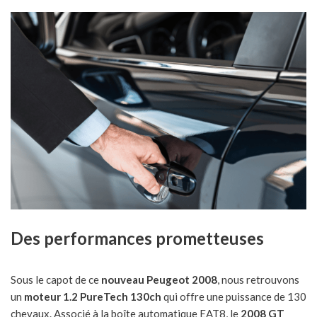
Des performances prometteuses
Sous le capot de ce
nouveau Peugeot 2008
, nous retrouvons
un
moteur 1.2 PureTech 130ch
qui offre une puissance de 130
chevaux. Associé à la boîte automatique EAT8, le
2008 GT