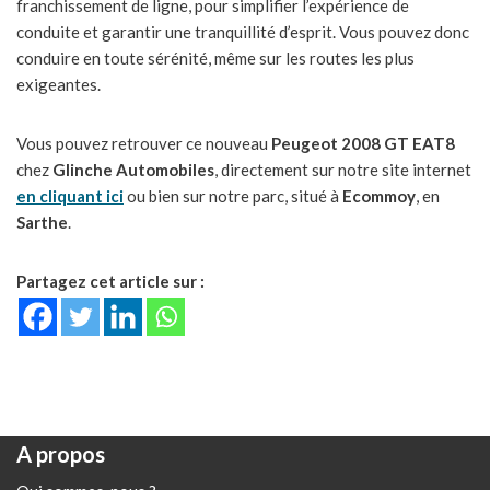
franchissement de ligne, pour simplifier l’expérience de
conduite et garantir une tranquillité d’esprit. Vous pouvez donc
conduire en toute sérénité, même sur les routes les plus
exigeantes.
Vous pouvez retrouver ce nouveau
Peugeot 2008 GT EAT8
chez
Glinche Automobiles
, directement sur notre site internet
en cliquant ic
i
ou bien sur notre parc, situé à
Ecommoy
, en
Sarthe
.
Partagez cet article sur :
A propos