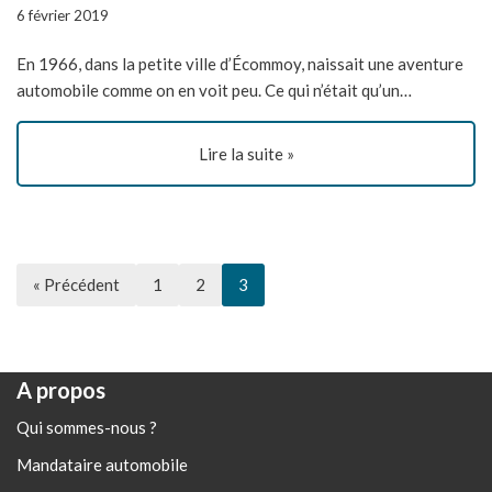
6 février 2019
En 1966, dans la petite ville d’Écommoy, naissait une aventure
automobile comme on en voit peu. Ce qui n’était qu’un…
Lire la suite »
« Précédent
1
2
3
A propos
Qui sommes-nous ?
Mandataire automobile