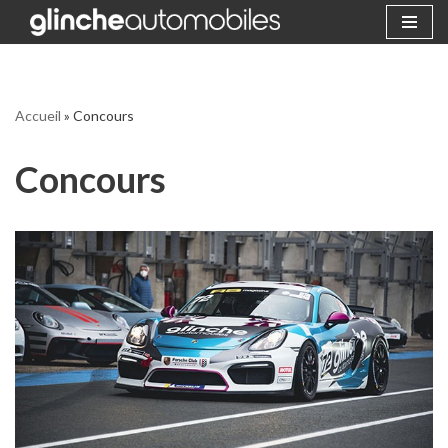
Aller
au
contenu
Accueil
»
Concours
Concours