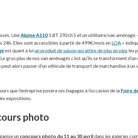
posés. Une
Alpine A110
1.8T 292ch S et un utilitaire/van aménagé. « 
es 24h. Elles sont accessibles à partir de 499€/mois en
LOA
» indiq
gé
est quant à lui
un produit de saison qui attire de plus en plus
les 
« Le gros plus de nos van aménagés c’est qu’ils se transforment d’un u
peut alors passer d’un véhicule de transport de marchandise à un vé
Tours que l’entreprise posera ses bagages à l’occasion de la
Foire d
es expositions.
cours photo
ganise un
concours photo du 11 au 30 avril
dans les galeries com