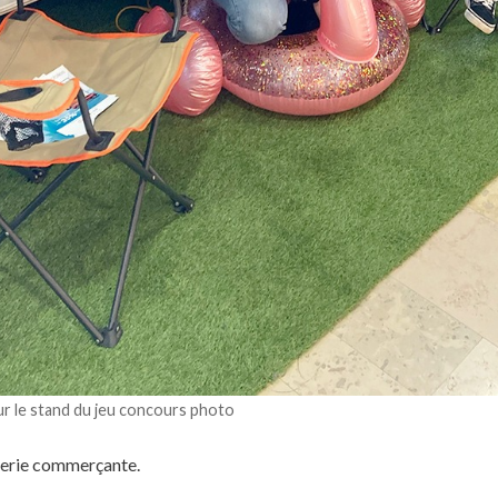
ur le stand du jeu concours photo
lerie commerçante.