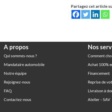
Partagez cet article su
A propos
Nos serv
Qui sommes-nous ?
Comment chois
Mandataire automobile
Achat 100% en
Notre équipe
Financement
Rejoignez-nous
Reprise de vot
FAQ
Livraison à do
Contactez-nous
Atelier – SAV