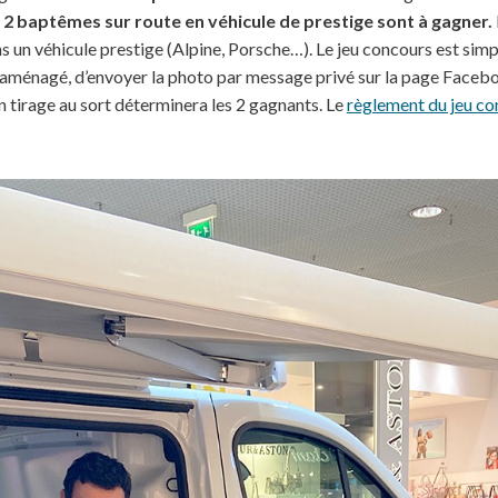
.
2 baptêmes sur route en véhicule de prestige sont à gagner.
s un véhicule prestige (Alpine, Porsche…). Le jeu concours est simpl
 aménagé, d’envoyer la photo par message privé sur la page Face
 tirage au sort déterminera les 2 gagnants. Le
règlement du jeu co