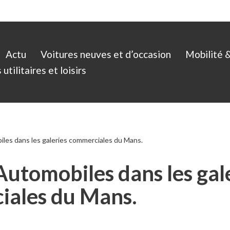
Actu
Voitures neuves et d’occasion
Mobilité 
utilitaires et loisirs
les dans les galeries commerciales du Mans.
Automobiles dans les gal
ales du Mans.