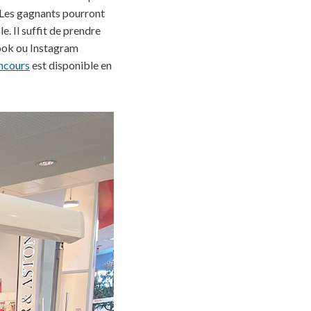
Les gagnants pourront
e. Il suffit de prendre
book ou Instagram
ncours
est disponible en