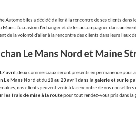
he Automobiles a décidé d’aller à la rencontre de ses clients dans le
Mans. L’occasion d’échanger et de les accompagner dans un évent
nt de la volonté d’aller à la rencontre des clients dans leurs lieux de
uchan Le Mans Nord et Maine St
17 avril
, deux commerciaux seront présents en permanence pour accu
an Le Mans Nord
et du
18 au 23 avril dans la galerie et sur le 
aines, nos clients peuvent venir à la rencontre de nos conseillers 
r les frais de mise à la route
pour tout rendez-vous pris dans la g