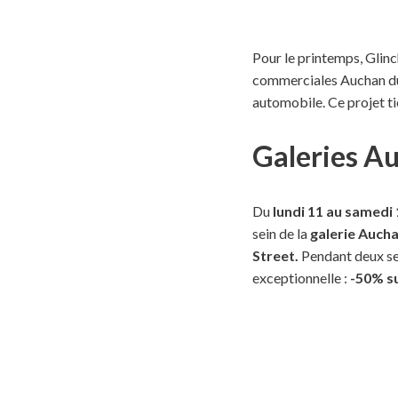
Pour le printemps, Glinc
commerciales Auchan du 
automobile. Ce projet tie
Galeries A
Du
lundi 11 au samedi 
sein de la
galerie Auch
Street.
Pendant deux sem
exceptionnelle :
-50% su