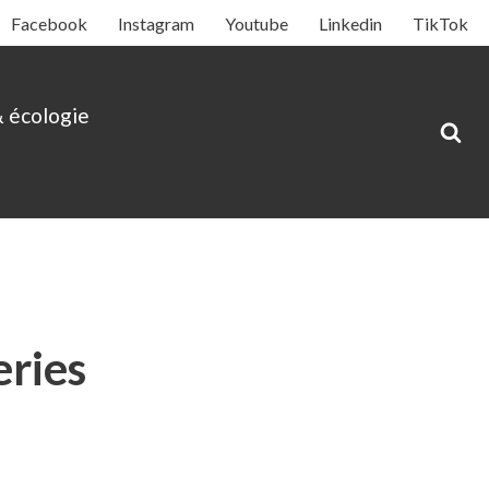
Facebook
Instagram
Youtube
Linkedin
TikTok
& écologie
eries