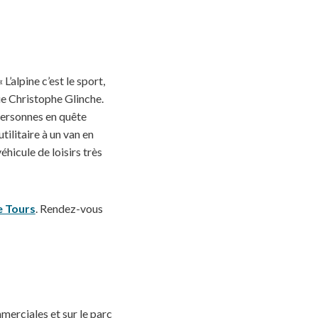
L’alpine c’est le sport,
ue Christophe Glinche.
personnes en quête
tilitaire à un van en
hicule de loisirs très
e Tours
. Rendez-vous
merciales et sur le parc