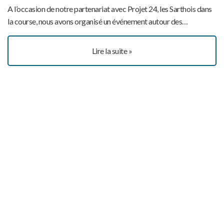
A l’occasion de notre partenariat avec Projet 24, les Sarthois dans
la course, nous avons organisé un événement autour des…
Lire la suite »