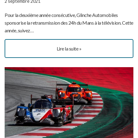
2 septembre 2021
Pour la deuxième année consécutive, Glinche Automobiles
sponsorise la retransmission des 24h du Mans à la télévision. Cette
année, suivez…
Lire la suite »