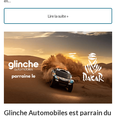
en…
Lire la suite »
Glinche Automobiles est parrain du