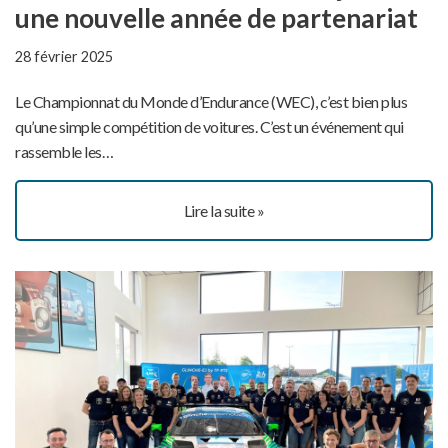
une nouvelle année de partenariat
28 février 2025
Le Championnat du Monde d’Endurance (WEC), c’est bien plus
qu’une simple compétition de voitures. C’est un événement qui
rassemble les…
Lire la suite »