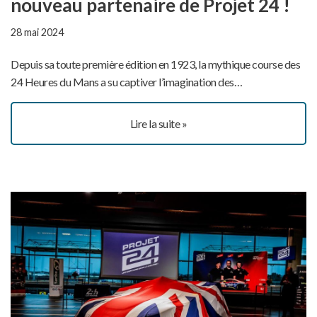
nouveau partenaire de Projet 24 !
28 mai 2024
Depuis sa toute première édition en 1923, la mythique course des
24 Heures du Mans a su captiver l’imagination des…
Lire la suite »