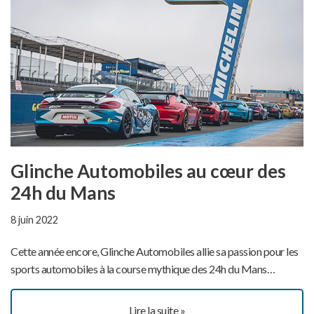
Glinche Automobiles au cœur des
24h du Mans
8 juin 2022
Cette année encore, Glinche Automobiles allie sa passion pour les
sports automobiles à la course mythique des 24h du Mans…
Lire la suite »