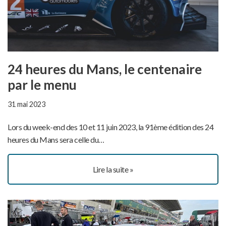
24 heures du Mans, le centenaire
par le menu
31 mai 2023
Lors du week-end des 10 et 11 juin 2023, la 91ème édition des 24
heures du Mans sera celle du…
Lire la suite »