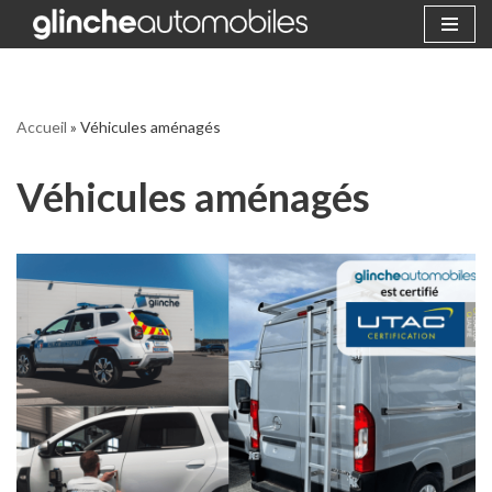
Aller
au
contenu
Accueil
»
Véhicules aménagés
Véhicules aménagés