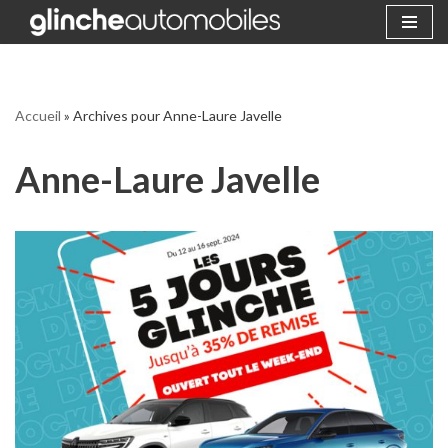
Aller
au
contenu
Accueil
»
Archives pour Anne-Laure Javelle
Anne-Laure Javelle